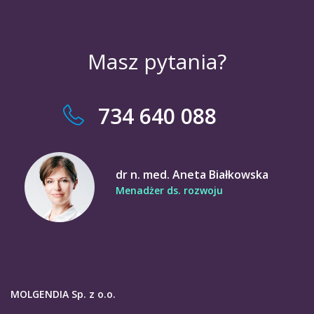
Masz pytania?
734 640 088
dr n. med. Aneta Białkowska
Menadżer ds. rozwoju
MOLGENDIA Sp. z o.o.