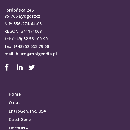
Fordońska 246
85-766 Bydgoszcz
NIP: 556-274-64-05
REGON: 341171068
tel: (+48) 52 561 00 90
fax: (+48) 52 552 79 00
mail: biuro@molgendia.pl
Home
O nas
EntroGen, Inc. USA
CatchGene
OncoDNA